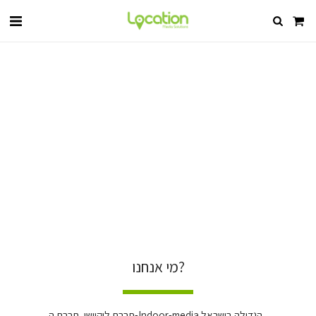
​מי אנחנו?
חברת לוקיישן, חברת ה-Indoor-media הגדולה בישראל, 